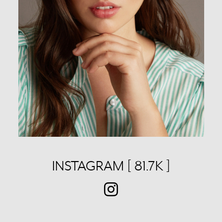
INSTAGRAM [ 81.7K ]